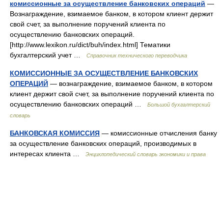
комиссионные за осуществление банковских операций
—
Вознаграждение, взимаемое банком, в котором клиент держит
свой счет, за выполнение поручений клиента по
осуществлению банковских операций.
[http://www.lexikon.ru/dict/buh/index.html] Тематики
бухгалтерский учет …
Справочник технического переводчика
КОМИССИОННЫЕ ЗА ОСУЩЕСТВЛЕНИЕ БАНКОВСКИХ
ОПЕРАЦИЙ
— вознаграждение, взимаемое банком, в котором
клиент держит свой счет, за выполнение поручений клиента по
осуществлению банковских операций …
Большой бухгалтерский
словарь
БАНКОВСКАЯ КОМИССИЯ
— комиссионные отчисления банку
за осуществление банковских операций, производимых в
интересах клиента …
Энциклопедический словарь экономики и права