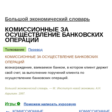
Большой экономический словарь
КОМИССИОННЫЕ ЗА
ОСУЩЕСТВЛЕНИЕ БАНКОВСКИХ
ОПЕРАЦИЙ
Толкование
Перевод
КОМИССИОННЫЕ ЗА ОСУЩЕСТВЛЕНИЕ БАНКОВСКИХ
ОПЕРАЦИЙ
вознаграждение, взимаемое банком, в котором клиент держит
свой счет, за выполнение поручений клиента по
осуществлению банковских операций.
Большой экономический словарь. — М.: Институт новой экономики
.
А.Н.
Азрилиян
.
1997
.
Игры ⚽
Поможем написать курсовую
КОМИССИОННЫЕ
КОМИССИОННЫЕ,