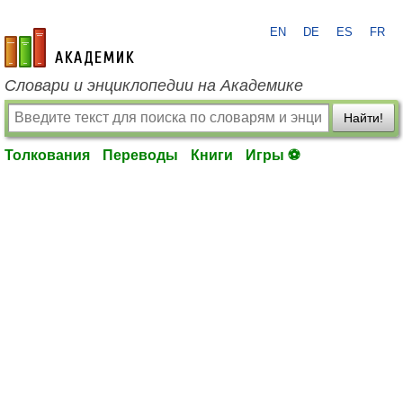
EN
DE
ES
FR
academic.ru
Словари и энциклопедии на Академике
Найти!
Толкования
Переводы
Книги
Игры ⚽