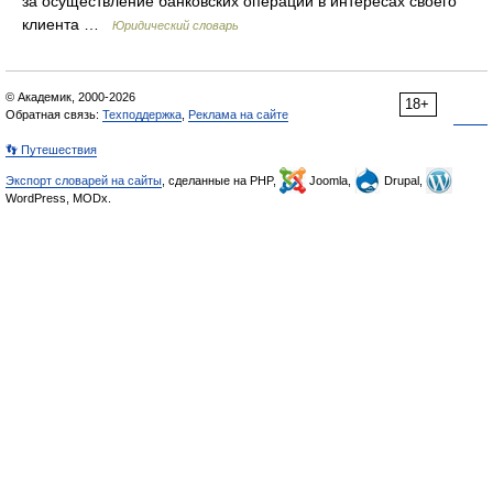
за осуществление банковских операций в интересах своего
клиента …
Юридический словарь
© Академик, 2000-2026
18+
Обратная связь:
Техподдержка
,
Реклама на сайте
👣 Путешествия
Экспорт словарей на сайты
, сделанные на PHP,
Joomla,
Drupal,
WordPress, MODx.